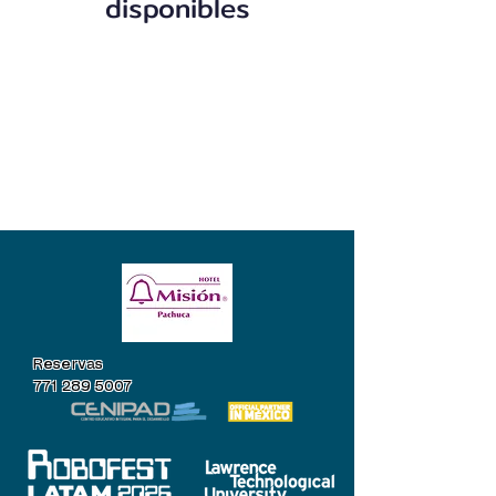
disponibles
Reservas
771 289 5007