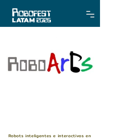
Robots inteligentes e interactivos en